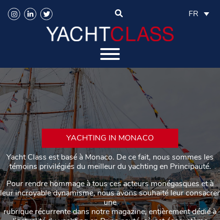
FR
YACHTING IN MONACO
Yacht Class est basé à Monaco. De ce fait, nous sommes les
témoins privilégiés du meilleur du yachting en Principauté.
Pour rendre hommage à tous ces acteurs monégasques et à
leur incroyable dynamisme, nous avons souhaité leur consacrer
une
rubrique récurrente dans notre magazine, entièrement dédié à