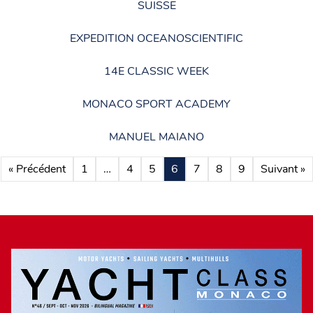
SUISSE
EXPEDITION OCEANOSCIENTIFIC
14E CLASSIC WEEK
MONACO SPORT ACADEMY
MANUEL MAIANO
« Précédent
1
…
4
5
6
7
8
9
Suivant »