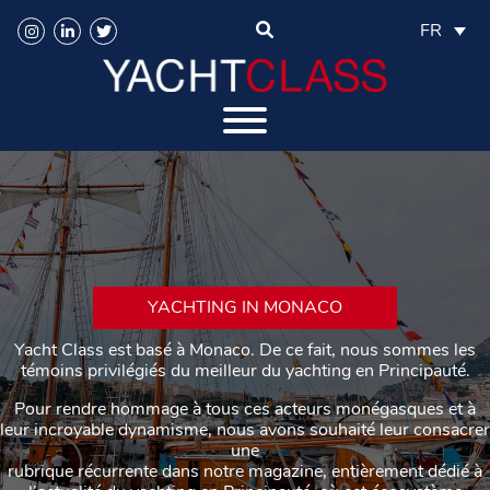
FR
YACHTING IN MONACO
Yacht Class est basé à Monaco. De ce fait, nous sommes les
témoins privilégiés du meilleur du yachting en Principauté.
Pour rendre hommage à tous ces acteurs monégasques et à
leur incroyable dynamisme, nous avons souhaité leur consacrer
une
rubrique récurrente dans notre magazine, entièrement dédié à