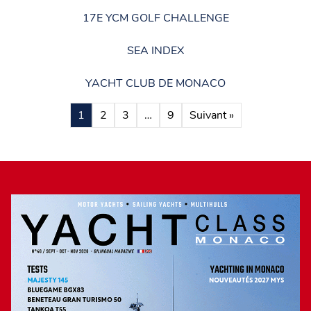
17E YCM GOLF CHALLENGE
SEA INDEX
YACHT CLUB DE MONACO
1
2
3
…
9
Suivant »