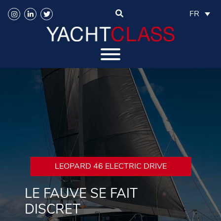
FR
LEOPARD 46 ELECTRIC DRIVE
LE FAUVE SE FAIT
DISCRET