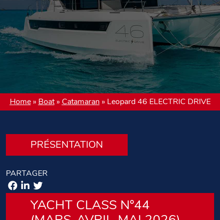
Home
»
Boat
»
Catamaran
»
Leopard 46 ELECTRIC DRIVE
PRÉSENTATION
PARTAGER
YACHT CLASS N°44
(MARS-AVRIL-MAI 2026)