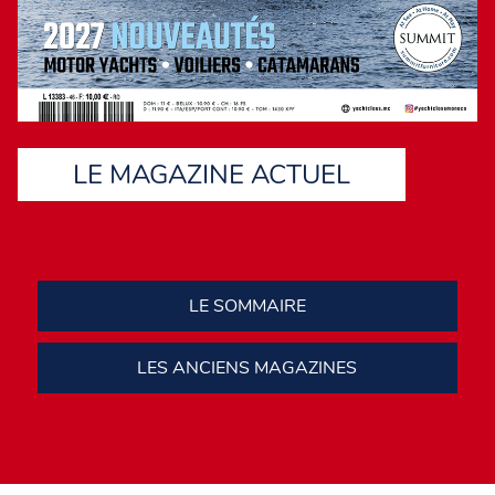
multicoque sud-africain.
LE MAGAZINE ACTUEL
LE SOMMAIRE
LES ANCIENS MAGAZINES