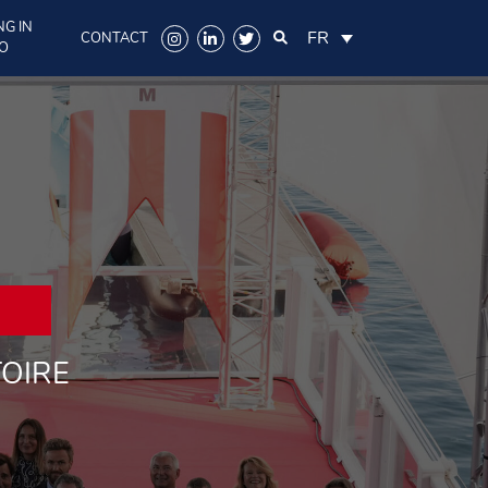
NG IN
FR
CONTACT
O
TOIRE