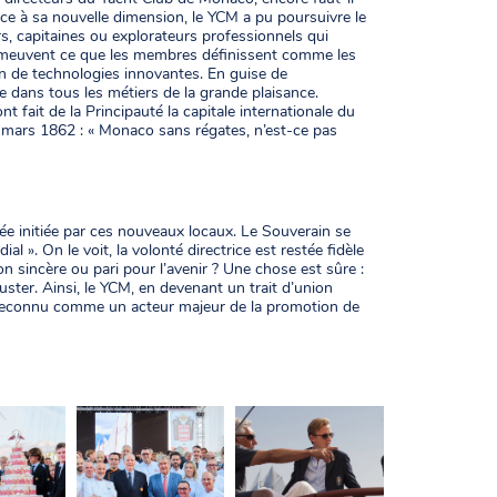
âce à sa nouvelle dimension, le YCM a pu poursuivre le
rs, capitaines ou explorateurs professionnels qui
omeuvent ce que les membres définissent comme les
on de technologies innovantes. En guise de
 dans tous les métiers de la grande plaisance.
 fait de la Principauté la capitale internationale du
 mars 1862 : « Monaco sans régates, n’est-ce pas
orée initiée par ces nouveaux locaux. Le Souverain se
 ». On le voit, la volonté directrice est restée fidèle
on sincère ou pari pour l’avenir ? Une chose est sûre :
luster. Ainsi, le YCM, en devenant un trait d’union
s reconnu comme un acteur majeur de la promotion de