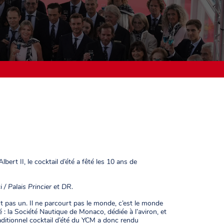
rt II, le cocktail d’été a fêté les 10 ans de
 / Palais Princier et DR.
est pas un. Il ne parcourt pas le monde, c’est le monde
é : la Société Nautique de Monaco, dédiée à l’aviron, et
traditionnel cocktail d’été du YCM a donc rendu