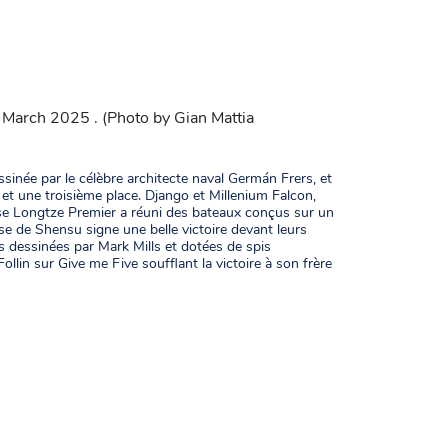
 March 2025 . (Photo by Gian Mattia
sinée par le célèbre architecte naval Germán Frers, et
s et une troisième place. Django et Millenium Falcon,
e Longtze Premier a réuni des bateaux conçus sur un
se de Shensu signe une belle victoire devant leurs
 dessinées par Mark Mills et dotées de spis
Follin sur Give me Five soufflant la victoire à son frère