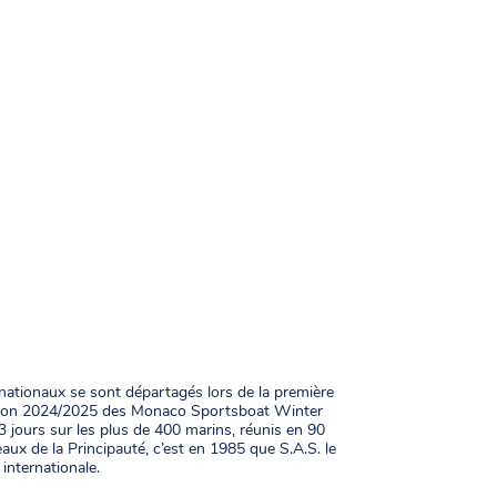
rnationaux se sont départagés lors de la première
saison 2024/2025 des Monaco Sportsboat Winter
 jours sur les plus de 400 marins, réunis en 90
ux de la Principauté, c’est en 1985 que S.A.S. le
internationale.