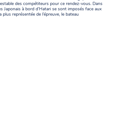
testable des compétiteurs pour ce rendez-vous. Dans
les Japonais à bord d’Hatari se sont imposés face aux
 plus représentée de l’épreuve, le bateau