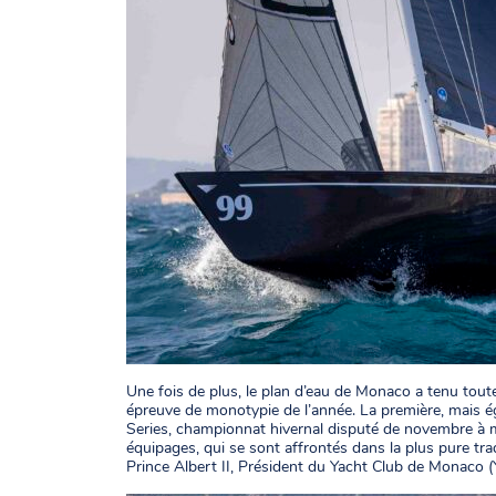
Une fois de plus, le plan d’eau de Monaco a tenu tout
épreuve de monotypie de l’année. La première, mais 
Series, championnat hivernal disputé de novembre à m
équipages, qui se sont affrontés dans la plus pure tr
Prince Albert II, Président du Yacht Club de Monaco (