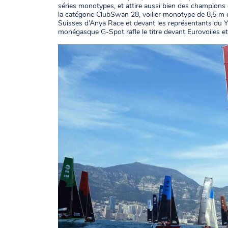
séries monotypes, et attire aussi bien des champion
la catégorie ClubSwan 28, voilier monotype de 8,5 m do
Suisses d’Anya Race et devant les représentants du YC
monégasque G-Spot rafle le titre devant Eurovoiles et