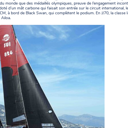
s du monde que des médaillés olympiques, preuve de l’engagement incon
té d’un mât carbone qui faisait son entrée sur le circuit international, 
M, à bord de Black Swan, qui complètent le podium. En J/70, la classe la
 Ailoa.