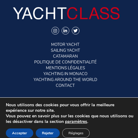
MOTOR YACHT
SAILING YACHT
CATAMARAN
POLITIQUE DE CONFIDENTIALITÉ
MENTIONS LÉGALES
YACHTING IN MONACO
YACHTING AROUND THE WORLD
CONTACT
Nous utilisons des cookies pour vous offrir la meilleure
©2026 YACHTCLASS. All rights reserved.
expérience sur notre site.
Vous pouvez en savoir plus sur les cookies que nous utilisons ou
les désactiver dans la section
paramètres
.
EN
FR
Accepter
Rejeter
Réglages