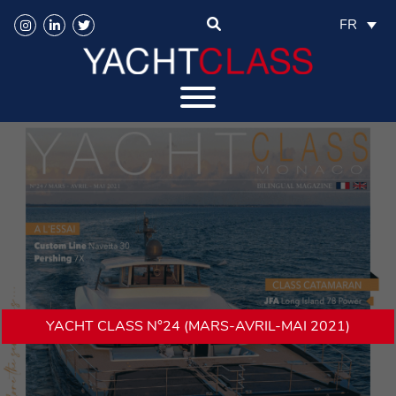
FR
YACHT CLASS N°24 (MARS-AVRIL-MAI 2021)