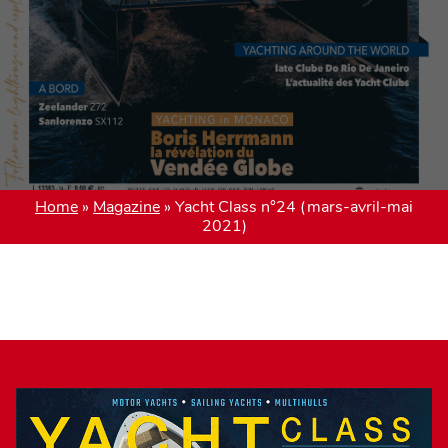
Home
»
Magazine
»
Yacht Class n°24 (mars-avril-mai
2021)