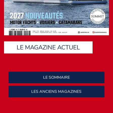
LE MAGAZINE ACTUEL
LE SOMMAIRE
LES ANCIENS MAGAZINES