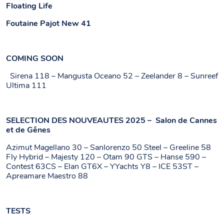
Floating Life
Foutaine Pajot New 41
COMING SOON
Sirena 118 – Mangusta Oceano 52 – Zeelander 8 – Sunreef
Ultima 111
SELECTION DES NOUVEAUTES 2025 – Salon de Cannes
et de Gênes
Azimut Magellano 30 – Sanlorenzo 50 Steel – Greeline 58
Fly Hybrid – Majesty 120 – Otam 90 GTS – Hanse 590 –
Contest 63CS – Elan GT6X – YYachts Y8 – ICE 53ST –
Apreamare Maestro 88
TESTS