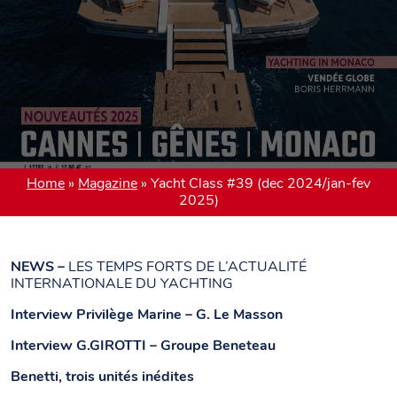
Home
»
Magazine
»
Yacht Class #39 (dec 2024/jan-fev
2025)
NEWS –
LES TEMPS FORTS DE L’ACTUALITÉ
INTERNATIONALE DU YACHTING
Interview Privilège Marine – G. Le Masson
Interview G.GIROTTI – Groupe Beneteau
Benetti, trois unités inédites