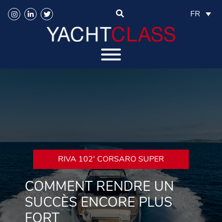
FR
RIVA 102′ CORSARO SUPER
COMMENT RENDRE UN
SUCCÈS ENCORE PLUS
FORT