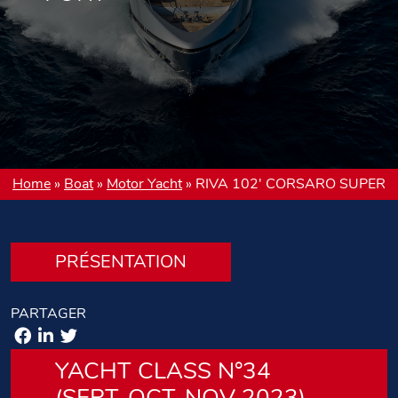
Home
»
Boat
»
Motor Yacht
»
RIVA 102′ CORSARO SUPER
PRÉSENTATION
PARTAGER
YACHT CLASS N°34
(SEPT-OCT-NOV 2023)