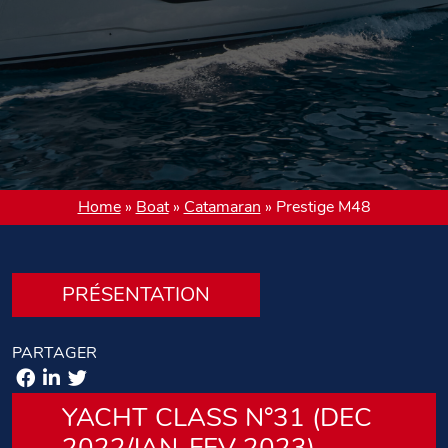
Home
»
Boat
»
Catamaran
»
Prestige M48
PRÉSENTATION
PARTAGER
YACHT CLASS N°31 (DEC
2022/JAN-FEV 2023)