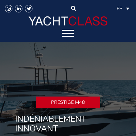
FR
PRESTIGE M48
INDÉNIABLEMENT
INNOVANT