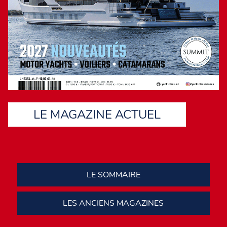
avérées, le chantier Pearl n’aura aucun mal à dénicher des
acquéreurs en quête de croisières agréables et confortables.
Avec des signatures comme Bill Dixon et Kelly Hoppen
comment pourrait-il en être autrement ?
LE MAGAZINE ACTUEL
LE SOMMAIRE
LES ANCIENS MAGAZINES