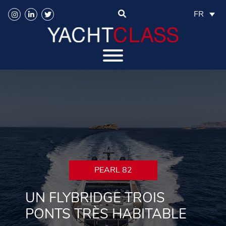
FR
PEARL 82
UN FLYBRIDGE TROIS
PONTS TRÈS HABITABLE