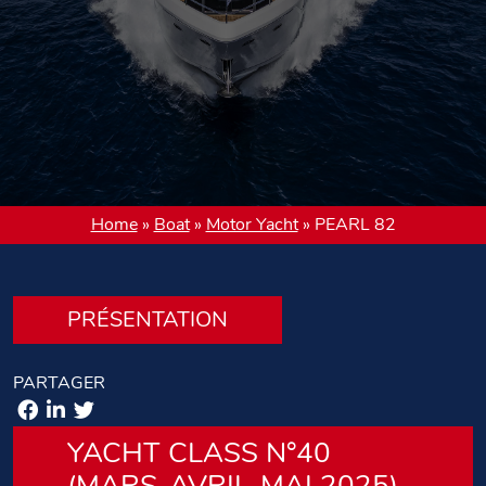
Home
»
Boat
»
Motor Yacht
»
PEARL 82
PRÉSENTATION
PARTAGER
YACHT CLASS N°40
(MARS-AVRIL-MAI 2025)