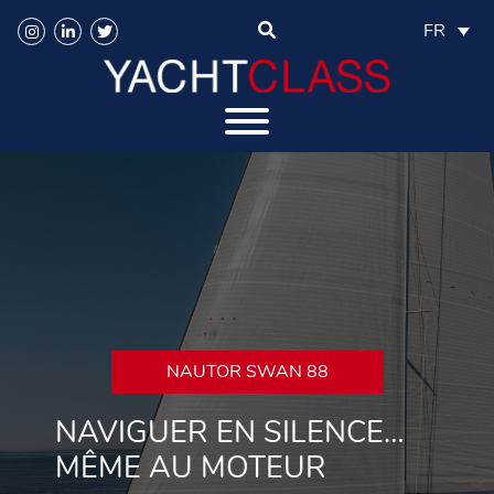
FR
NAUTOR SWAN 88
NAVIGUER EN SILENCE…
MÊME AU MOTEUR