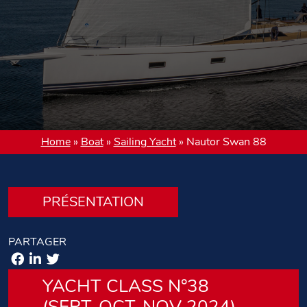
Home
»
Boat
»
Sailing Yacht
»
Nautor Swan 88
PRÉSENTATION
PARTAGER
YACHT CLASS N°38
(SEPT-OCT-NOV 2024)