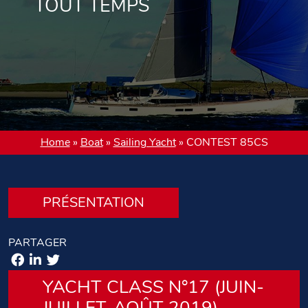
TOUT TEMPS
Home
»
Boat
»
Sailing Yacht
»
CONTEST 85CS
PRÉSENTATION
PARTAGER
YACHT CLASS N°17 (JUIN-
JUILLET-AOÛT 2019)