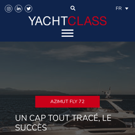
FR
AZIMUT FLY 72
UN CAP TOUT TRACÉ, LE
SUCCÈS