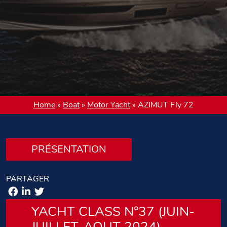
Home
»
Boat
»
Motor Yacht
»
AZIMUT Fly 72
PRÉSENTATION
PARTAGER
YACHT CLASS N°37 (JUIN-
JUILLET-AOUT 2024)