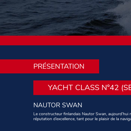
PRÉSENTATION
YACHT CLASS N°42 (S
NAUTOR SWAN
Le constructeur finlandais Nautor Swan, aujourd’hu
réputation d’excellence, tant pour le plaisir de la navi
Texte : Christophe Varène – Photos : Eva Stinakjellma