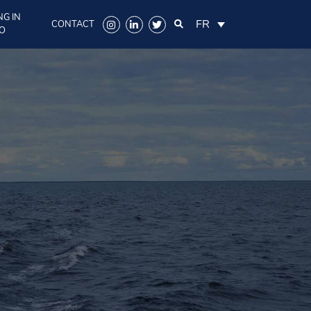
NG IN
FR
CONTACT
O