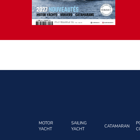
MOTOR
SAILING
P
CATAMARAN
YACHT
YACHT
C