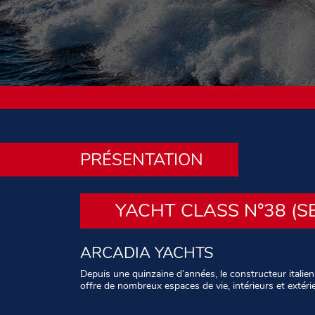
PRÉSENTATION
YACHT CLASS N°38 (S
ARCADIA YACHTS
Depuis une quinzaine d’années, le constructeur italie
offre de nombreux espaces de vie, intérieurs et extéri
Texte : Christophe Varène – Photos : Alberto Cocchi