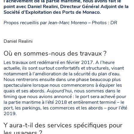
l’achèvement de la partie maritime, nous avons fait le
point avec Daniel Realini, Directeur Général Adjoint de la
Société d’Exploitation des Ports de Monaco.
Propos recueillis par Jean-Marc Moreno – Photos : DR
Daniel Realini
Où en sommes-nous des travaux ?
Les travaux ont redémarré en février 2017. A l’heure
actuelle, ils sont surtout confortatifs et structurels, visant
notamment à l’amélioration de la sécurité du plan d’eau.
Nous rentrerons ensuite dans une phase beaucoup plus
spectaculaire lorsque nous commencerons à équiper les
quais et ses abords. Aujourd’hui, nous sommes dans le
timing que nous avions annoncé : le port sera achevé pour
la partie maritime à l’été 2018 et entièrement terminé – le
port, les parkings, les commerces et les abords – pour l’été
2019.
Y aura-t-il des services spécifiques pour
les usagers ?