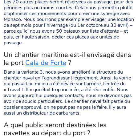
Les 70 autres places seront réservées au passage, pour des
périodes plus ou moins courtes. Cela nous permettra plutôt
d’optimiser ces mouvements pour créer une synergie avec
Monaco. Nous pourrons par exemple envisager une location
de sept mois pour l’hivernage (du 1er octobre au 30 avril) –
parce qu’ici nous avons 50 bateaux sur liste d’attente – et
puis, en haute saison, dédier ces places aux unités de
passage.
Un chantier maritime est-il envisagé dans
le port
Cala de Forte
?
Dans la variante 3, nous avons amélioré la structure du
chantier naval en l’agrandissant légèrement. Ainsi, la voirie
qui passait au milieu a été déviée sur l’arrière, l’entrée du
« Travel Lift » qui était trop inclinée, a été réorientée. Nous
avons aujourd’hui quelques contacts, nous ne devrions pas
avoir de soucis particuliers. Le chantier naval fait partie du
dossier approuvé, on ne peut pas ne pas le faire. Il y aura
aussi un distributeur de carburants.
A quel public seront destinées les
navettes au départ du port ?