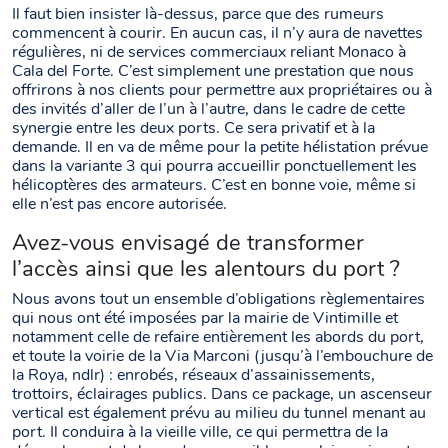
Il faut bien insister là-dessus, parce que des rumeurs
commencent à courir. En aucun cas, il n’y aura de navettes
régulières, ni de services commerciaux reliant Monaco à
Cala del Forte. C’est simplement une prestation que nous
offrirons à nos clients pour permettre aux propriétaires ou à
des invités d’aller de l’un à l’autre, dans le cadre de cette
synergie entre les deux ports. Ce sera privatif et à la
demande. Il en va de même pour la petite hélistation prévue
dans la variante 3 qui pourra accueillir ponctuellement les
hélicoptères des armateurs. C’est en bonne voie, même si
elle n’est pas encore autorisée.
Avez-vous envisagé de transformer
l’accès ainsi que les alentours du port ?
Nous avons tout un ensemble d’obligations règlementaires
qui nous ont été imposées par la mairie de Vintimille et
notamment celle de refaire entièrement les abords du port,
et toute la voirie de la Via Marconi (jusqu’à l’embouchure de
la Roya, ndlr) : enrobés, réseaux d’assainissements,
trottoirs, éclairages publics. Dans ce package, un ascenseur
vertical est également prévu au milieu du tunnel menant au
port. Il conduira à la vieille ville, ce qui permettra de la