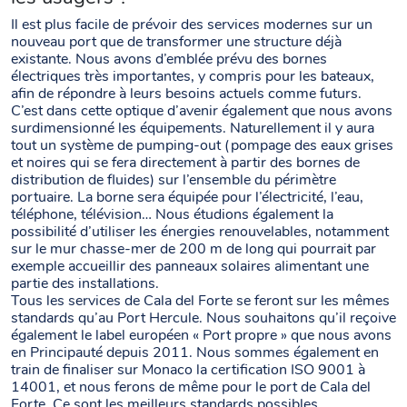
Il est plus facile de prévoir des services modernes sur un
nouveau port que de transformer une structure déjà
existante. Nous avons d’emblée prévu des bornes
électriques très importantes, y compris pour les bateaux,
afin de répondre à leurs besoins actuels comme futurs.
C’est dans cette optique d’avenir également que nous avons
surdimensionné les équipements. Naturellement il y aura
tout un système de pumping-out (pompage des eaux grises
et noires qui se fera directement à partir des bornes de
distribution de fluides) sur l’ensemble du périmètre
portuaire. La borne sera équipée pour l’électricité, l’eau,
téléphone, télévision… Nous étudions également la
possibilité d’utiliser les énergies renouvelables, notamment
sur le mur chasse-mer de 200 m de long qui pourrait par
exemple accueillir des panneaux solaires alimentant une
partie des installations.
Tous les services de Cala del Forte se feront sur les mêmes
standards qu’au Port Hercule. Nous souhaitons qu’il reçoive
également le label européen « Port propre » que nous avons
en Principauté depuis 2011. Nous sommes également en
train de finaliser sur Monaco la certification ISO 9001 à
14001, et nous ferons de même pour le port de Cala del
Forte. Ce sont les meilleurs standards possibles.