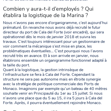
Combien y aura-t-il d’employés ? Qui
établira la logistique de la Marina ?
Nous n’avons pas encore d’organigramme, c’est aujourd’hui
prématuré. En revanche nous avons déjà recruté le futur
directeur du port de Cala del Forte (voir encadré), qui sera
opérationnel dès le mois de janvier 2018 et suivra les
travaux. C’est toujours intéressant pour un gestionnaire de
voir comment la mécanique s’est mise en place, les
problématiques éventuelles… C’est pourquoi nous l’avons
recruté très en avance. Et à son arrivée en janvier, nous
établirons ensemble un organigramme fonctionnel adapté à
la taille du port.
Quant à la logistique, la gestion intrinsèque de
l’infrastructure se fera à Cala del Forte. Cependant la
structure ne sera pas autonome mais en étroite synergie
avec la stratégie de politique commerciale des Ports de
Monaco. Imaginons par exemple qu’un bateau de 40 mètres
souhaite venir en Principauté du 1er au 15 juillet. Si nous
n’avons une place que du 5 au 15, il ira 5 jours à Cala del
Forte. Après, il pourra éventuellement rejoindre Monaco.