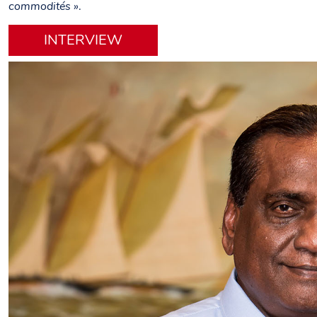
commodités »
.
INTERVIEW