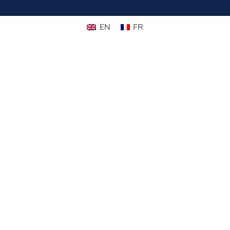
EN
FR