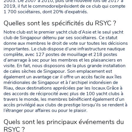
2003. De 2007 à 2010, puis une nouvelle fois de 2017 à
2019, il fut le commodore/président de ce club qui compte
1 700 sociétaires, dont 20% d’expatriés.
Quelles sont les spécificités du RSYC ?
Notre club est le premier yacht club d’Asie et le seul yacht
club de Singapour détenu par ses sociétaires. Ce statut
donne aux membres le droit de vote sur toutes les décisions
importantes. Le club dispose d’une infrastructure nautique
complète, avec 127 postes de mouillage et 218 postes
d’amarrage à sec pour les membres et les plaisanciers en
visite. En fait, nous disposons de la plus grande installation
de cales sèches de Singapour. Son emplacement est
également un avantage car il offre un accès facile aux îles
méridionales de Singapour et à l’archipel indonésien de
Riau, deux destinations appréciées par les locaux.Grâce à
des accords de réciprocité avec plus de 100 yacht clubs à
travers le monde, les membres bénéficient également d’un
accès privilégié aux clubs de prestige lorsqu’ils se rendent à
l’étranger pour affaires ou pour le plaisir.
Quels sont les principaux événements du
RSYC ?