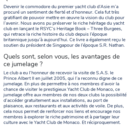
Devenir le commodore du premier yacht club d’Asie m’a
procuré un sentiment de fierté et d’honneur. Cela fut très
gratifiant de pouvoir mettre en œuvre la vision du club pour
l’avenir. Nous avons pu préserver le riche héritage du yacht
club en lançant le RSYC’s Heritage Book – Three Burgees,
qui retrace la riche histoire du club depuis l’époque
britannique jusqu’à aujourd’hui. Ce livre a également reçu le
soutien du président de Singapour de l’époque S.R. Nathan.
Quels sont, selon vous, les avantages de
ce jumelage ?
Le club a eu l’honneur de recevoir la visite de S.A.S. le
Prince Albert II en juillet 2005, qui l’a reconnu digne de ce
jumelage. En plus de permettre à nos membres d’avoir la
chance de visiter le prestigieux Yacht Club de Monaco, ce
jumelage offre aux membres de nos deux clubs la possibilité
d’accéder gratuitement aux installations, au port de
plaisance, aux restaurants et aux activités de voile. De plus,
cela nous permet de renforcer nos liens et encourage nos
membres à explorer le riche patrimoine et à partager leur
culture avec le Yacht Club de Monaco. Et réciproquement.