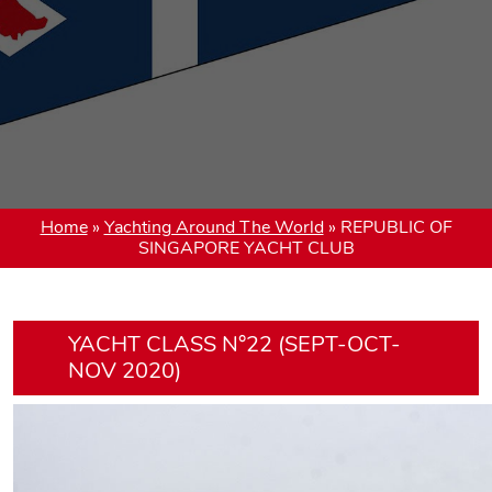
Home
»
Yachting Around The World
»
REPUBLIC OF
SINGAPORE YACHT CLUB
YACHT CLASS N°22 (SEPT-OCT-
NOV 2020)