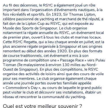
Au fil des décennies, le RSYC a également joué un rôle
important dans l’organisation d’événements nautiques, à la
fois récréatifs et sportifs. En 1923, Sir Thomas Lipton,
célèbre passionné de yachting et marchand de thé réputé, a
fait don de la Lipton Cup au RSYC, qui est exposée au
Musée des Sports de Singapour. Le club organise
notamment la régate annuelle du RSYC, un événement local
de premier plan, ouvert à tous les clubs et marinas locaux.
Cette RSYC Regatta, qui a lieu chaque année en juillet, est la
plus ancienne régate organisée à Singapour et ses origines
remontent au début des années 1920. En plus des formats
de course traditionnels, cet événement a mis à son
programme de compétition une « Passage Race » vers Pulau
Tioman (île malaysienne à environ 130 milles au Nord-
Ouest de Singapour). En plus des compétitions, le RSYC
organise des activités de loisirs ainsi que des cours de voile
pour ses membres. Le club organise également chaque
année une journée portes ouvertes familiale appelée
« Commodore’s Day », au cours de laquelle le grand public
peut visiter le club et découvrir ses installations, établir un
réseau et rencontrer la communauté du yachting.
Quel est votre meilleur souvenir ?