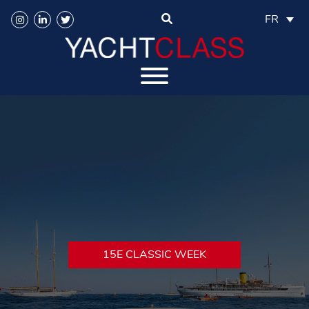
FR
15E CLASSIC WEEK