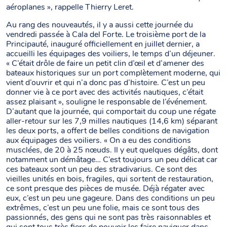
aéroplanes », rappelle Thierry Leret.
Au rang des nouveautés, il y a aussi cette journée du
vendredi passée à Cala del Forte. Le troisième port de la
Principauté, inauguré officiellement en juillet dernier, a
accueilli les équipages des voiliers, le temps d’un déjeuner.
« C’était drôle de faire un petit clin d’œil et d’amener des
bateaux historiques sur un port complètement moderne, qui
vient d’ouvrir et qui n’a donc pas d’histoire. C’est un peu
donner vie à ce port avec des activités nautiques, c’était
assez plaisant », souligne le responsable de l’événement.
D’autant que la journée, qui comportait du coup une régate
aller-retour sur les 7,9 milles nautiques (14,6 km) séparant
les deux ports, a offert de belles conditions de navigation
aux équipages des voiliers. « On a eu des conditions
musclées, de 20 à 25 nœuds. Il y eut quelques dégâts, dont
notamment un démâtage… C’est toujours un peu délicat car
ces bateaux sont un peu des stradivarius. Ce sont des
vieilles unités en bois, fragiles, qui sortent de restauration,
ce sont presque des pièces de musée. Déjà régater avec
eux, c’est un peu une gageure. Dans des conditions un peu
extrêmes, c’est un peu une folie, mais ce sont tous des
passionnés, des gens qui ne sont pas très raisonnables et