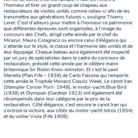
l’honneur et tirer un grand coup de chapeau aux
restaurateurs de vieilles unités comme celles-ci afin de les
transmettre aux générations futures », souligne Thierry
Leret. C’est d’ailleurs pour mettre à l’honneur ce patrimoine
que différentes épreuves sont organisées, à l’image du
concours des Chefs, dirigé cette année par le chef du
Mirazur, Mauro Colagreco ou encore celui d’élégance qui
s’attarde sur le style, la classe et l’harmonie des unités et de
leur équipage. Chaque bateau aura également été inspecté
par un jury de spécialistes dans le cadre du concours de
restauration, présidé cette année par le célèbre marin
britannique Sir Robin Knox-Johnston. Et c’est le yawl
Mariella (Plan Fife – 1938) de Carlo Falcone qui remporte
cette année le Trophée Monaco Classic Week. Le canot Iran
(Stempler Corsier Port- 1948), le motor-yacht Blue Bird
(1938) et Olympian (Gardner 1913) ont également été
récompensés dans leur catégorie par le prix de la
restauration. Côté élégance, c’est encore le canot Iran qui
s’octroie la victoire, aux côtés du motor-yacht Istros (1954)
et du voilier Viola (Fife 1908).