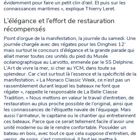
évidemment pour faire un petit clin d’œil. Et puis sur les
connaissances maritimes », explique Thierry Leret.
L’élégance et l’effort de restauration
récompensés
Point d’orgue de la manifestation, la journée du samedi. Une
journée chargée avec des régates pour les Dinghies 12′
mais surtout le concours d’élégance et la grande parade qui
allait mener toutes ces unités du pied du Musée
océanographique au Larvotto, enmenée par le SS Delphine.
L’Art de vivre la mer, si cher au YCM, dans toute sa
splendeur. Car c’est surtout là l’essence et la spécificité de la
manifestation. « La Monaco Classic Week, ce n’est pas un
rassemblement durant lequel les bateaux ne font que
régater », rappelle le responsable de La Belle Classe
Tradition. « Nous mettons en valeur le travail d’entretien, de
restauration au plus proche possible de l’original, ainsi que
les connaissances de l’étiquette navale de l’équipage. Mais
aussi l’armateur, le capitaine ou le chantier qui entretiennent
ces bateaux. Parce que ce serait tellement facile d’avoir une
unité moderne ou de le rendre confortable. Posséder un
bateau en bois, avec tout ce que cela suppose d’entretien, de
vernis, de soins, c’est compliqué. Il faut les mettre à